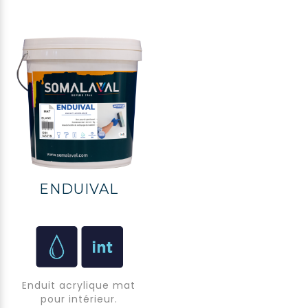
l’imperméabilisation
des murs.
ENDUIVAL
Enduit acrylique mat
pour intérieur.
APPUYER SUR ENTRÉE POUR RECHERCHER