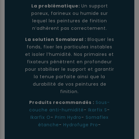
La problématique:
Un support
poreux, farineux ou humide sur
lequel les peintures de finition
n’adhèrent pas correctement.
La solution Somalaval :
Bloquer les
fonds, fixer les particules instables
et isoler l’humidité. Nos primaires et
fixateurs pénètrent en profondeur
pour stabiliser le support et garantir
la tenue parfaite ainsi que la
durabilité de vos peintures de
finition.
Produits recommandés :
Sous-
couche anti-humidité
-
Ikarfix S
-
Ikarfix O
-
Prim Hydro
-
Somaflex
étanche
-
Hydrofuge Pro
-