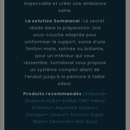
impeccable et créer une ambiance
saine.
La solution Somalaval :
Le secret
réside dans la préparation. Une
sous-couche adaptée pour
uniformiser le support, suivie d’une
finition mate, satinée ou brillante,
pour un intérieur qui vous
ressemble. Somalaval vous propose
un système complet allant de
l’enduit jusqu’à la peinture à faible
odeur.
Produits recommandés :
Enduival
-
Enduival Hydro
-
Enduit CIM
-
Valnyl
Intérieur
-
Aquastria Soyeux
-
Decopur
-
Latexor
-
Stucco
-
Super
Blanc
-
Décomat
-
Mat Acryl