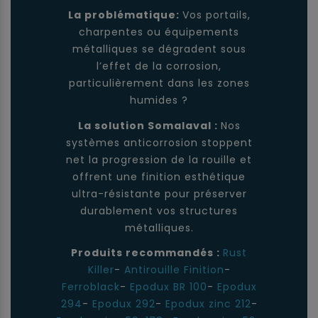
La problématique:
Vos portails,
charpentes ou équipements
métalliques se dégradent sous
l’effet de la corrosion,
particulièrement dans les zones
humides ?
La solution Somalaval :
Nos
systèmes anticorrosion stoppent
net la progression de la rouille et
offrent une finition esthétique
ultra-résistante pour préserver
durablement vos structures
métalliques.
Produits recommandés :
Rust
Killer
-
Antirouille Finition
-
Ferroblack
-
Epodux BR 100
-
Epodux
294
-
Epodux 292
-
Epodux zinc 212
-