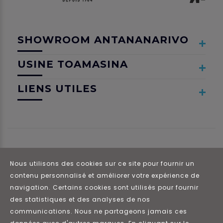
SHOWROOM ANTANANARIVO
USINE TOAMASINA
LIENS UTILES
Nous utilisons des cookies sur ce site pour fournir un
contenu personnalisé et améliorer votre expérience de
navigation. Certains cookies sont utilisés pour fournir
© 2021 Tous droits réservés. SOMALAVAL.
des statistiques et des analyses de nos
communications. Nous ne partageons jamais ces