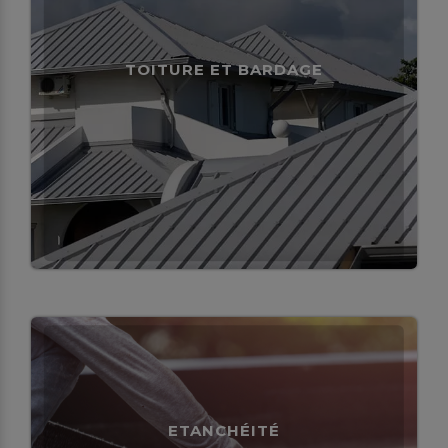
TOITURE ET BARDAGE
ETANCHÉITÉ