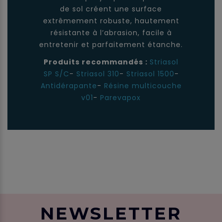
de sol créent une surface
extrêmement robuste, hautement
résistante à l’abrasion, facile à
entretenir et parfaitement étanche.
Produits recommandés :
Striasol
SP S/C
-
Striasol 310
-
Striasol 1500
-
Antidérapante
-
Résine multicouche
v01
-
Parevapox
NEWSLETTER