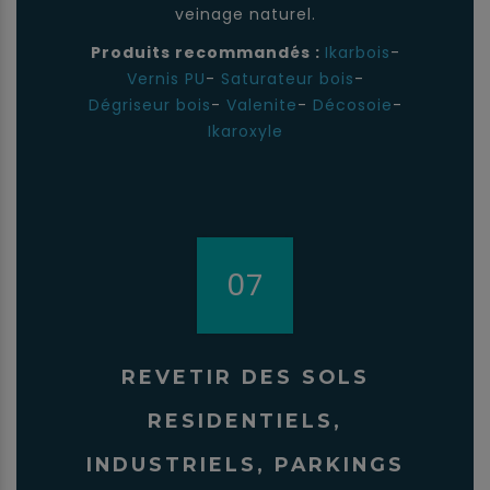
veinage naturel.
Produits recommandés :
Ikarbois
-
Vernis PU
-
Saturateur bois
-
Dégriseur bois
-
Valenite
-
Décosoie
-
Ikaroxyle
07
REVETIR DES SOLS
RESIDENTIELS,
INDUSTRIELS, PARKINGS